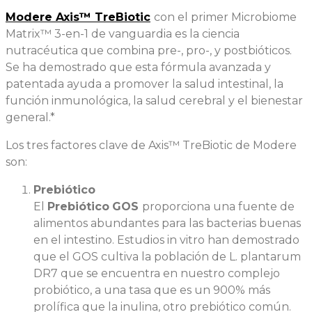
Modere Axis™ TreBiotic
con el primer Microbiome
Matrix™ 3-en-1 de vanguardia es la ciencia
nutracéutica que combina pre-, pro-, y postbióticos.
Se ha demostrado que esta fórmula avanzada y
patentada ayuda a promover la salud intestinal, la
función inmunológica, la salud cerebral y el bienestar
general.*
Los tres factores clave de Axis™ TreBiotic de Modere
son:
Prebiótico
El
Prebiótico
GOS
proporciona una fuente de
alimentos abundantes para las bacterias buenas
en el intestino. Estudios in vitro han demostrado
que el GOS cultiva la población de L. plantarum
DR7 que se encuentra en nuestro complejo
probiótico, a una tasa que es un 900% más
prolífica que la inulina, otro prebiótico común.