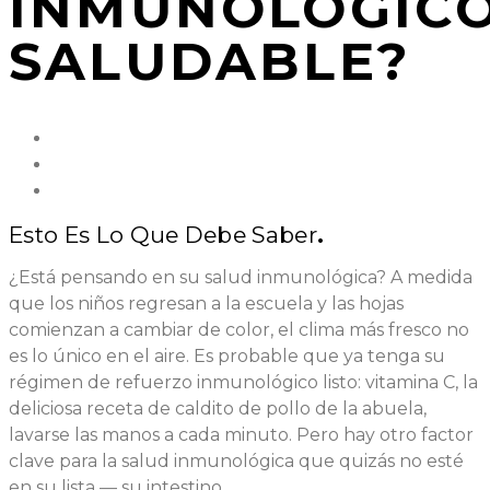
INMUNOLÓGIC
SALUDABLE?
Esto Es Lo Que Debe Saber
.
¿Está pensando en su salud inmunológica? A medida
que los niños regresan a la escuela y las hojas
comienzan a cambiar de color, el clima más fresco no
es lo único en el aire. Es probable que ya tenga su
régimen de refuerzo inmunológico listo: vitamina C, la
deliciosa receta de caldito de pollo de la abuela,
lavarse las manos a cada minuto. Pero hay otro factor
clave para la salud inmunológica que quizás no esté
en su lista — su intestino.