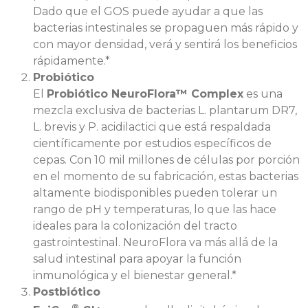
Dado que el GOS puede ayudar a que las
bacterias intestinales se propaguen más rápido y
con mayor densidad, verá y sentirá los beneficios
rápidamente.*
Probiótico
El
Probiótico NeuroFlora™ Complex
es una
mezcla exclusiva de bacterias L. plantarum DR7,
L. brevis y P. acidilactici que está respaldada
científicamente por estudios específicos de
cepas. Con 10 mil millones de células por porción
en el momento de su fabricación, estas bacterias
altamente biodisponibles pueden tolerar un
rango de pH y temperaturas, lo que las hace
ideales para la colonización del tracto
gastrointestinal. NeuroFlora va más allá de la
salud intestinal para apoyar la función
inmunológica y el bienestar general.*
Postbiótico
®