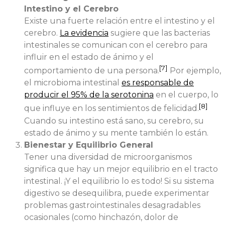
Intestino y el Cerebro
Existe una fuerte relación entre el intestino y el
cerebro.
La evidencia
sugiere que las bacterias
intestinales se comunican con el cerebro para
influir en el estado de ánimo y el
[7]
comportamiento de una persona.
Por ejemplo,
el microbioma intestinal
es responsable de
producir el 95% de la serotonina
en el cuerpo, lo
[8]
que influye en los sentimientos de felicidad.
Cuando su intestino está sano, su cerebro, su
estado de ánimo y su mente también lo están.
Bienestar y Equilibrio General
Tener una diversidad de microorganismos
significa que hay un mejor equilibrio en el tracto
intestinal. ¡Y el equilibrio lo es todo! Si su sistema
digestivo se desequilibra, puede experimentar
problemas gastrointestinales desagradables
ocasionales (como hinchazón, dolor de