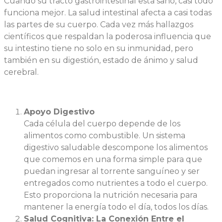
Cuando su tracto gastrointestinal está sano, casi todo
funciona mejor. La salud intestinal afecta a casi todas
las partes de su cuerpo. Cada vez más hallazgos
científicos que respaldan la poderosa influencia que
su intestino tiene no solo en su inmunidad, pero
también en su digestión, estado de ánimo y salud
cerebral.
Apoyo Digestivo
Cada célula del cuerpo depende de los
alimentos como combustible. Un sistema
digestivo saludable descompone los alimentos
que comemos en una forma simple para que
puedan ingresar al torrente sanguíneo y ser
entregados como nutrientes a todo el cuerpo.
Esto proporciona la nutrición necesaria para
mantener la energía todo el día, todos los días.
Salud Cognitiva: La Conexión Entre el