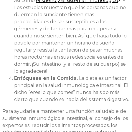
así como
el sueño y el sistema inmunológico
.
Los estudios muestran que las personas que no
duermen lo suficiente tienen más
probabilidades de ser susceptibles a los
gérmenes y de tardar más para recuperarse
cuando no se sienten bien. Así que haga todo lo
posible por mantener un horario de sueño
regular y resista la tentación de pasar muchas
horas nocturnas en sus redes sociales antes de
dormir. ¡Su intestino (y el resto de su cuerpo) se
lo agradecerá!
Enfóquese en la Comida.
La dieta es un factor
principal en la salud inmunológica e intestinal. El
dicho “eres lo que comes” nunca ha sido más
cierto que cuando se habla del sistema digestivo.
Para ayudarle a mantener una función saludable de
su sistema inmunológico e intestinal, el consejo de los
expertos es: reducir los alimentos procesados, los