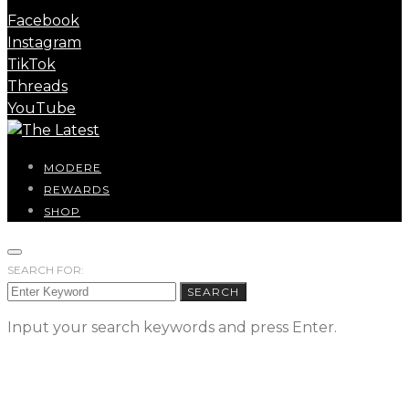
Facebook
Instagram
TikTok
Threads
YouTube
MODERE
REWARDS
SHOP
SEARCH FOR:
SEARCH
Input your search keywords and press Enter.