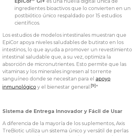
EpiCor
GI+
es una huella digital única de
ingredientes bioactivos que lo convierten en un
postbiótico único respaldado por 15 estudios
científicos.
Los estudios de modelos intestinales muestran que
EpiCor apoya niveles saludables de butirato en los
intestinos, lo que ayuda a promover un revestimiento
intestinal saludable que, a su vez, optimiza la
absorción de micronutrientes. Esto permite que las
vitaminas y los minerales ingresen al torrente
sanguíneo donde se necesitan para el
apoyo
[9]
inmunológico
y el bienestar general.
*
Sistema de Entrega Innovador y Fácil de Usar
A diferencia de la mayoría de los suplementos, Axis
TreBiotic utiliza un sistema único y versátil de perlas