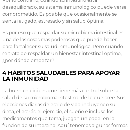
Por lo contrario, cuando su intestino está
desequilibrado, su sistema inmunológico puede verse
comprometido. Es posible que ocasionalmente se
sienta fatigado, estresado y sin salud óptima.
Es por eso que respaldar su microbioma intestinal es
una de las cosas más poderosas que puede hacer
para fortalecer su salud inmunológica
.
Pero cuando
se trata de respaldar un bienestar intestinal óptimo,
¿por dónde empezar?
4 HÁBITOS SALUDABLES PARA APOYAR
LA INMUNIDAD
La buena noticia es que tiene más control sobre la
salud de su microbioma intestinal de lo que cree. Sus
elecciones diarias de estilo de vida, incluyendo su
dieta, el estrés, el ejercicio, el sueño e incluso los
medicamentos que toma, juegan un papel en la
función de su intestino. Aquí tenemos algunas formas